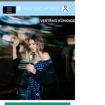
TANZSTUDIO HIP-TWIST
VERTRAG KÜNDIGEN