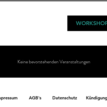
NZKURSE
KALENDER
WORKSHO
Keine bevorstehenden Veranstaltungen
mpressum
AGB's
Datenschutz
Kündigun