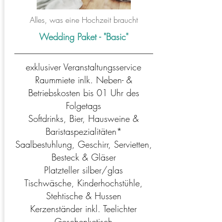
Alles, was eine Hochzeit braucht
Wedding Paket - "Basic"
exklusiver Veranstaltungsservice
Raummiete inlk. Neben- &
Betriebskosten bis 01 Uhr des
Folgetags
Softdrinks, Bier, Hausweine &
Baristaspezialitäten*
Saalbestuhlung, Geschirr, Servietten,
Besteck & Gläser
Platzteller silber/glas
Tischwäsche, Kinderhochstühle,
Stehtische & Hussen
Kerzenständer inkl. Teelichter
Geschenketisch