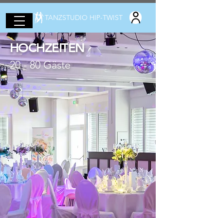
TANZSTUDIO HIP-TWIST
HOCHZEITEN
20 - 80 Gäste