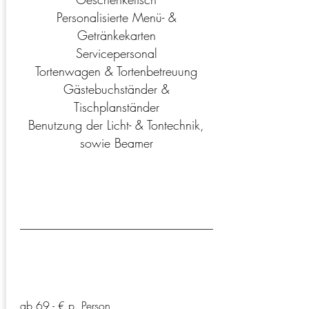
Personalisierte Menü- &
Getränkekarten
Servicepersonal
Tortenwagen & Tortenbetreuung
Gästebuchständer &
Tischplanständer
Benutzung der Licht- & Tontechnik,
sowie Beamer
das "Einfache"
ab 69,- € p. Person