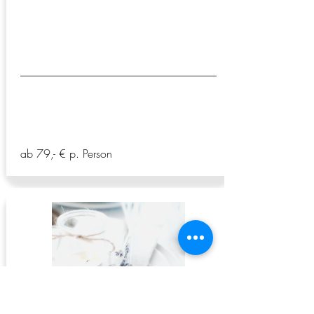
+ Stuhlhussen
ab 79,- € p. Person