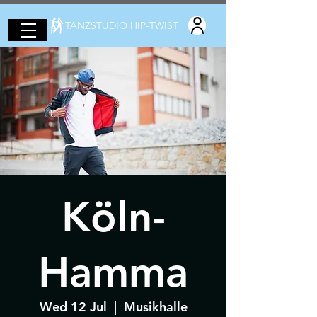
TANZSTUDIO HIP-TWIST
Köln-
Hamma
Wed 12 Jul
  |  
Musikhalle