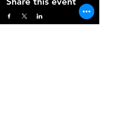
Share this event
Impressum
AGB's
Datenschutz
Kündigung