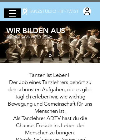
TANZSTUDIO HIP-TWIST
WIR BILDEN AUS
AZUBIS M/W/D 2026
Tanzen ist Leben!
Der Job eines Tanzlehrers gehört zu
den schönsten Aufgaben, die es gibt.
Täglich erleben wir, wie wichtig
Bewegung und Gemeinschaft für uns
Menschen ist.
Als Tanzlehrer ADTV hast du die
Chance, Freude ins Leben der
Menschen zu bringen.
Werde Teil unseres Teams und