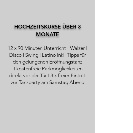
HOCHZEITSKURSE ÜBER 3
MONATE
12 x 90 Minuten Unterricht - Walzer I
Disco I Swing I Latino inkl.
Tipps für
den gelungenen Eröffnungstanz
I kostenfreie Parkmöglichkeiten
direkt vor der Tür I 3 x freier Eintritt
zur Tanzparty am Samstag Abend